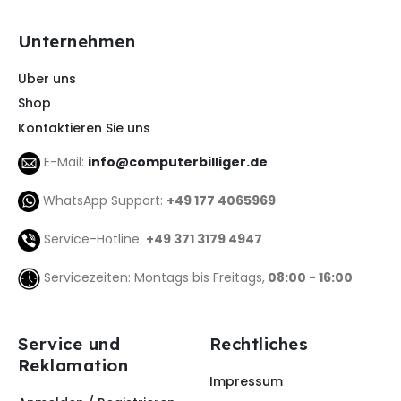
Unternehmen
Über uns
Shop
Kontaktieren Sie uns
E-Mail:
info@computerbilliger.de
WhatsApp Support:
+49 177 4065969
Service-Hotline:
+49 371 3179 4947
Servicezeiten: Montags bis Freitags,
08:00 - 16:00
Service und
Rechtliches
Reklamation
Impressum