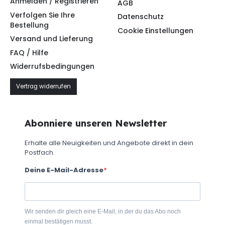
Anmelden / Registrieren
AGB
Verfolgen Sie Ihre
Datenschutz
Bestellung
Cookie Einstellungen
Versand und Lieferung
FAQ / Hilfe
Widerrufsbedingungen
Vertrag widerrufen
Abonniere unseren Newsletter
Erhalte alle Neuigkeiten und Angebote direkt in dein
Postfach.
Deine E-Mail-Adresse
Wir senden dir gleich eine E-Mail, in der du das Abo noch
einmal bestätigen musst.