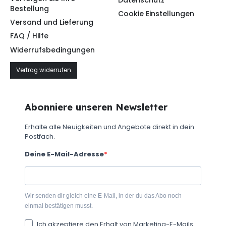
Datenschutz
Bestellung
Cookie Einstellungen
Versand und Lieferung
FAQ / Hilfe
Widerrufsbedingungen
Vertrag widerrufen
Abonniere unseren Newsletter
Erhalte alle Neuigkeiten und Angebote direkt in dein
Postfach.
Deine E-Mail-Adresse
Wir senden dir gleich eine E-Mail, in der du das Abo noch
einmal bestätigen musst.
Ich akzeptiere den Erhalt von Marketing-E-Mails