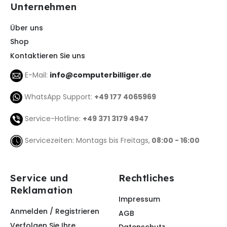
Unternehmen
Über uns
Shop
Kontaktieren Sie uns
E-Mail:
info@computerbilliger.de
WhatsApp Support:
+49 177 4065969
Service-Hotline:
+49 371 3179 4947
Servicezeiten: Montags bis Freitags,
08:00 - 16:00
Service und
Rechtliches
Reklamation
Impressum
Anmelden / Registrieren
AGB
Verfolgen Sie Ihre