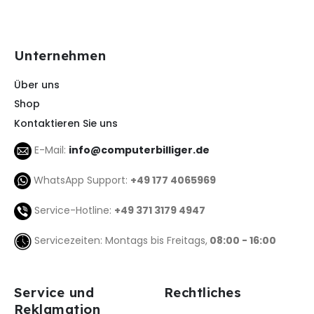
Unternehmen
Über uns
Shop
Kontaktieren Sie uns
E-Mail:
info@computerbilliger.de
WhatsApp Support:
+49 177 4065969
Service-Hotline:
+49 371 3179 4947
Servicezeiten: Montags bis Freitags,
08:00 - 16:00
Service und
Rechtliches
Reklamation