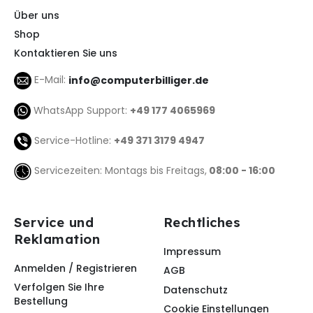
Über uns
Shop
Kontaktieren Sie uns
E-Mail:
info@computerbilliger.de
WhatsApp Support:
+49 177 4065969
Service-Hotline:
+49 371 3179 4947
Servicezeiten: Montags bis Freitags,
08:00 - 16:00
Service und
Rechtliches
Reklamation
Impressum
Anmelden / Registrieren
AGB
Verfolgen Sie Ihre
Datenschutz
Bestellung
Cookie Einstellungen