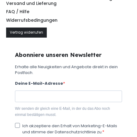
Versand und Lieferung
FAQ / Hilfe
Widerrufsbedingungen
Vertrag widerrufen
Abonniere unseren Newsletter
Erhalte alle Neuigkeiten und Angebote direkt in dein
Postfach.
Deine E-Mail-Adresse
Wir senden dir gleich eine E-Mail, in der du das Abo noch
einmal bestätigen musst.
Ich akzeptiere den Erhalt von Marketing-E-Mails
und stimme der Datenschutzrichtlinie zu.