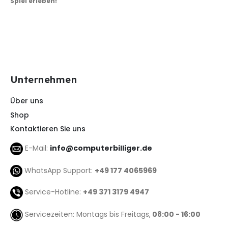
Spiel erleben!
Unternehmen
Über uns
Shop
Kontaktieren Sie uns
E-Mail:
info@computerbilliger.de
WhatsApp Support:
+49 177 4065969
Service-Hotline:
+49 371 3179 4947
Servicezeiten: Montags bis Freitags,
08:00 - 16:00