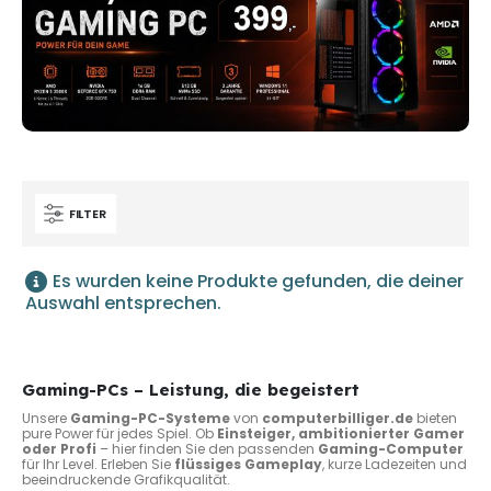
FILTER
Es wurden keine Produkte gefunden, die deiner
Auswahl entsprechen.
Gaming-PCs – Leistung, die begeistert
Unsere
Gaming-PC-Systeme
von
computerbilliger.de
bieten
pure Power für jedes Spiel. Ob
Einsteiger, ambitionierter Gamer
oder Profi
– hier finden Sie den passenden
Gaming-Computer
für Ihr Level. Erleben Sie
flüssiges Gameplay
, kurze Ladezeiten und
beeindruckende Grafikqualität.