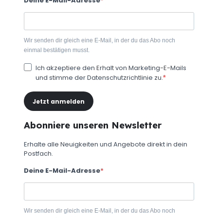
Deine E-Mail-Adresse
Wir senden dir gleich eine E-Mail, in der du das Abo noch
einmal bestätigen musst.
Ich akzeptiere den Erhalt von Marketing-E-Mails
und stimme der Datenschutzrichtlinie zu.
Jetzt anmelden
Abonniere unseren Newsletter
Erhalte alle Neuigkeiten und Angebote direkt in dein
Postfach.
Deine E-Mail-Adresse
Wir senden dir gleich eine E-Mail, in der du das Abo noch