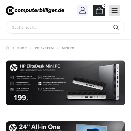
0
SHOP
PC SYSTEM
MINI PC