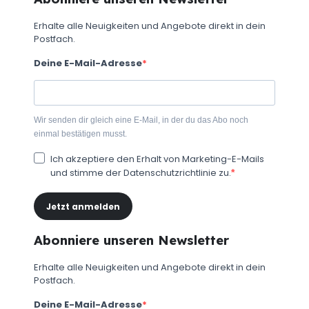
Erhalte alle Neuigkeiten und Angebote direkt in dein
Postfach.
Deine E-Mail-Adresse
Wir senden dir gleich eine E-Mail, in der du das Abo noch
einmal bestätigen musst.
Ich akzeptiere den Erhalt von Marketing-E-Mails
und stimme der Datenschutzrichtlinie zu.
Jetzt anmelden
Abonniere unseren Newsletter
Erhalte alle Neuigkeiten und Angebote direkt in dein
Postfach.
Deine E-Mail-Adresse