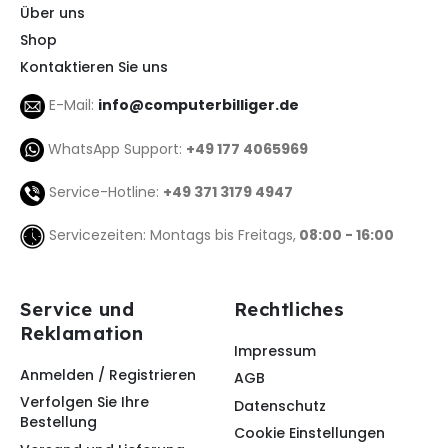
Über uns
Shop
Kontaktieren Sie uns
E-Mail:
info@computerbilliger.de
WhatsApp Support:
+49 177 4065969
Service-Hotline:
+49 371 3179 4947
Servicezeiten: Montags bis Freitags,
08:00 - 16:00
Service und
Rechtliches
Reklamation
Impressum
Anmelden / Registrieren
AGB
Verfolgen Sie Ihre
Datenschutz
Bestellung
Cookie Einstellungen