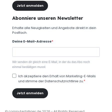
Jetzt anmelden
Abonniere unseren Newsletter
Erhalte alle Neuigkeiten und Angebote direkt in dein
Postfach.
Deine E-Mail-Adresse
Wir senden dir gleich eine E-Mail, in der du das Abo noch
einmal bestätigen musst.
Ich akzeptiere den Erhalt von Marketing-E-Mails
und stimme der Datenschutzrichtlinie zu.
Jetzt anmelden
© computerbilliger.de 2026 - All Rights Reserved