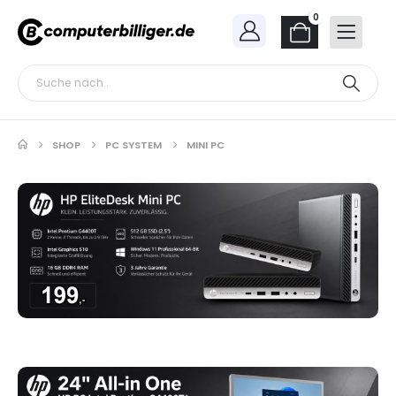
0
SHOP
PC SYSTEM
MINI PC