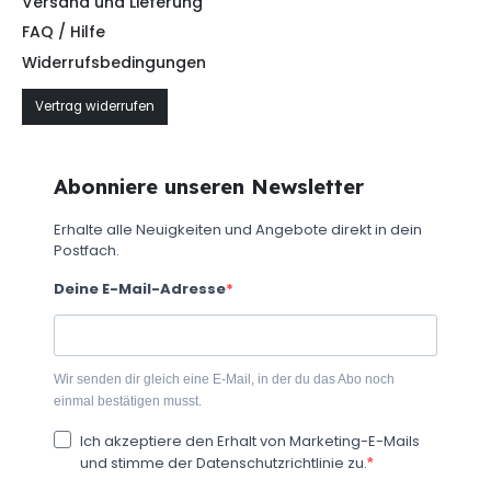
Versand und Lieferung
FAQ / Hilfe
Widerrufsbedingungen
Vertrag widerrufen
Abonniere unseren Newsletter
Erhalte alle Neuigkeiten und Angebote direkt in dein
Postfach.
Deine E-Mail-Adresse
Wir senden dir gleich eine E-Mail, in der du das Abo noch
einmal bestätigen musst.
Ich akzeptiere den Erhalt von Marketing-E-Mails
und stimme der Datenschutzrichtlinie zu.