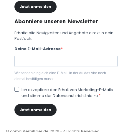
Jetzt anmelden
Abonniere unseren Newsletter
Erhalte alle Neuigkeiten und Angebote direkt in dein
Postfach.
Deine E-Mail-Adresse
Wir senden dir gleich eine E-Mail, in der du das Abo noch
einmal bestätigen musst.
Ich akzeptiere den Erhalt von Marketing-E-Mails
und stimme der Datenschutzrichtlinie zu.
Jetzt anmelden
© computerbilliger.de 2026 - All Rights Reserved