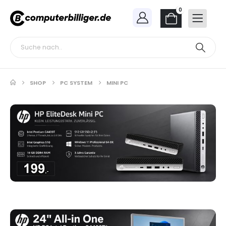
0
SHOP
PC SYSTEM
MINI PC