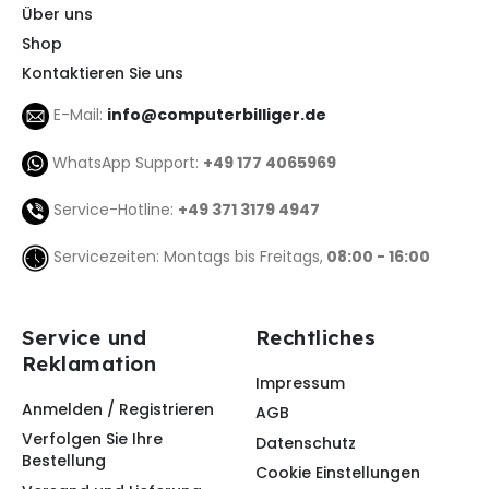
Über uns
Shop
Kontaktieren Sie uns
E-Mail:
info@computerbilliger.de
WhatsApp Support:
+49 177 4065969
Service-Hotline:
+49 371 3179 4947
Servicezeiten: Montags bis Freitags,
08:00 - 16:00
Service und
Rechtliches
Reklamation
Impressum
Anmelden / Registrieren
AGB
Verfolgen Sie Ihre
Datenschutz
Bestellung
Cookie Einstellungen