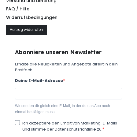
Versand und Lieferung
FAQ / Hilfe
Widerrufsbedingungen
Vertrag widerrufen
Abonniere unseren Newsletter
Erhalte alle Neuigkeiten und Angebote direkt in dein
Postfach.
Deine E-Mail-Adresse
Wir senden dir gleich eine E-Mail, in der du das Abo noch
einmal bestätigen musst.
Ich akzeptiere den Erhalt von Marketing-E-Mails
und stimme der Datenschutzrichtlinie zu.