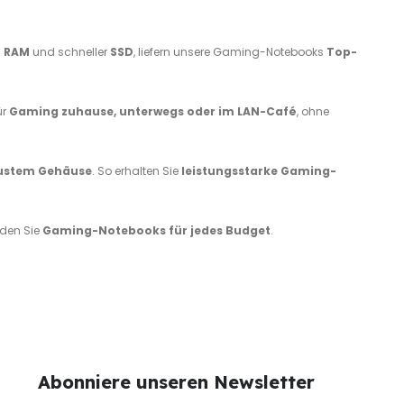
l
RAM
und schneller
SSD
, liefern unsere Gaming-Notebooks
Top-
ür
Gaming zuhause, unterwegs oder im LAN-Café
, ohne
bustem Gehäuse
. So erhalten Sie
leistungsstarke Gaming-
nden Sie
Gaming-Notebooks für jedes Budget
.
Abonniere unseren Newsletter