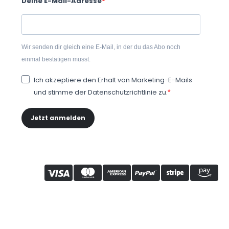
Deine E-Mail-Adresse
Wir senden dir gleich eine E-Mail, in der du das Abo noch
einmal bestätigen musst.
Ich akzeptiere den Erhalt von Marketing-E-Mails
und stimme der Datenschutzrichtlinie zu.
Jetzt anmelden