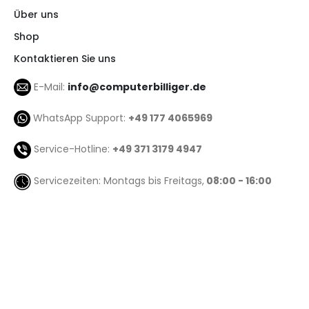
Über uns
Shop
Kontaktieren Sie uns
E-Mail:
info@computerbilliger.de
WhatsApp Support:
+49 177 4065969
Service-Hotline:
+49 371 3179 4947
Servicezeiten: Montags bis Freitags,
08:00 - 16:00