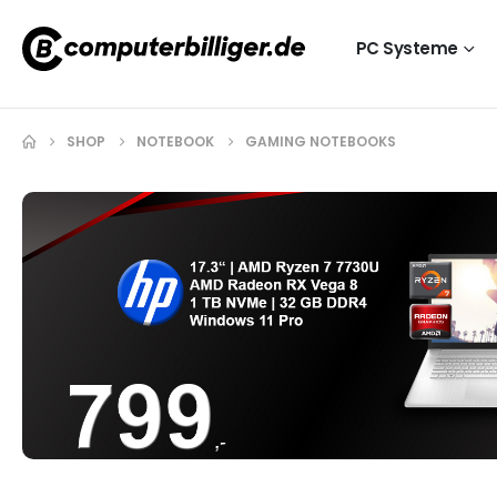
PC Systeme
SHOP
NOTEBOOK
GAMING NOTEBOOKS