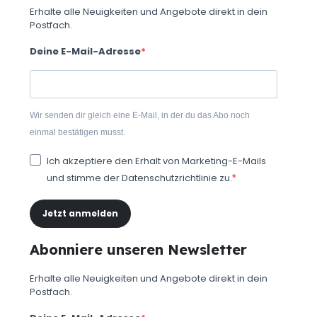
Erhalte alle Neuigkeiten und Angebote direkt in dein
Postfach.
Deine E-Mail-Adresse
Wir senden dir gleich eine E-Mail, in der du das Abo noch
einmal bestätigen musst.
Ich akzeptiere den Erhalt von Marketing-E-Mails
und stimme der Datenschutzrichtlinie zu.
Jetzt anmelden
Abonniere unseren Newsletter
Erhalte alle Neuigkeiten und Angebote direkt in dein
Postfach.