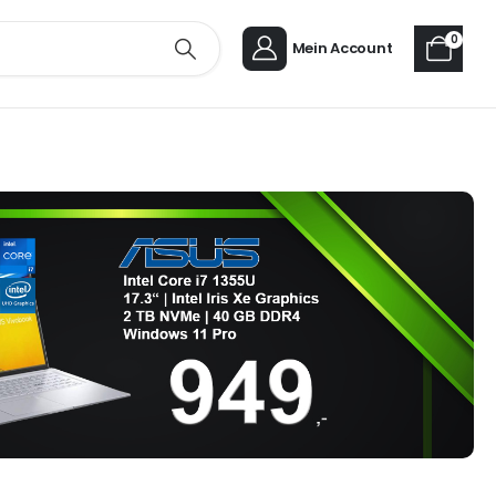
0
Mein Account