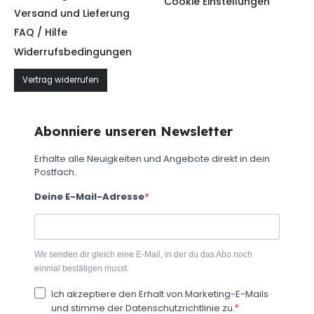
Cookie Einstellungen
Versand und Lieferung
FAQ / Hilfe
Widerrufsbedingungen
Vertrag widerrufen
Abonniere unseren Newsletter
Erhalte alle Neuigkeiten und Angebote direkt in dein
Postfach.
Deine E-Mail-Adresse
Wir senden dir gleich eine E-Mail, in der du das Abo noch
einmal bestätigen musst.
Ich akzeptiere den Erhalt von Marketing-E-Mails
und stimme der Datenschutzrichtlinie zu.