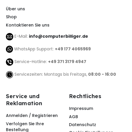
Über uns
Shop
Kontaktieren Sie uns
E-Mail:
info@computerbilliger.de
WhatsApp Support:
+49 177 4065969
Service-Hotline:
+49 371 3179 4947
Servicezeiten: Montags bis Freitags,
08:00 - 16:00
Service und
Rechtliches
Reklamation
Impressum
Anmelden / Registrieren
AGB
Verfolgen Sie Ihre
Datenschutz
Bestellung