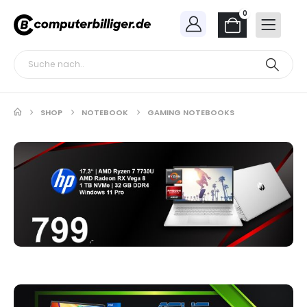
0
SHOP
NOTEBOOK
GAMING NOTEBOOKS