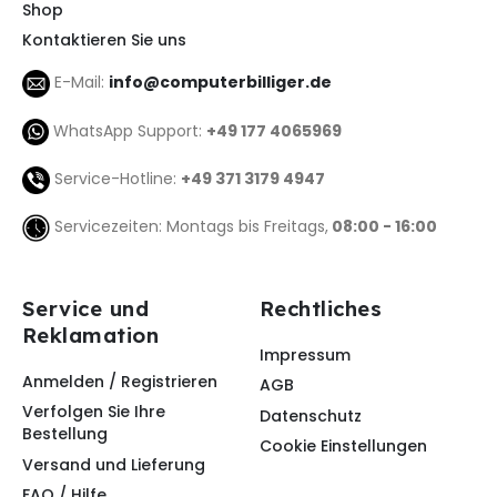
Shop
Kontaktieren Sie uns
E-Mail:
info@computerbilliger.de
WhatsApp Support:
+49 177 4065969
Service-Hotline:
+49 371 3179 4947
Servicezeiten: Montags bis Freitags,
08:00 - 16:00
Service und
Rechtliches
Reklamation
Impressum
Anmelden / Registrieren
AGB
Verfolgen Sie Ihre
Datenschutz
Bestellung
Cookie Einstellungen
Versand und Lieferung
FAQ / Hilfe