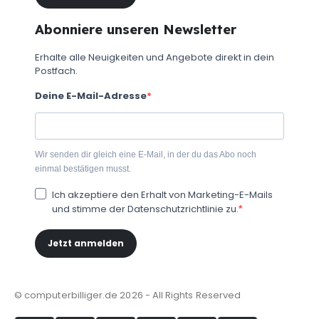
Abonniere unseren Newsletter
Erhalte alle Neuigkeiten und Angebote direkt in dein
Postfach.
Deine E-Mail-Adresse
Wir senden dir gleich eine E-Mail, in der du das Abo noch
einmal bestätigen musst.
Ich akzeptiere den Erhalt von Marketing-E-Mails
und stimme der Datenschutzrichtlinie zu.
Jetzt anmelden
© computerbilliger.de 2026 - All Rights Reserved