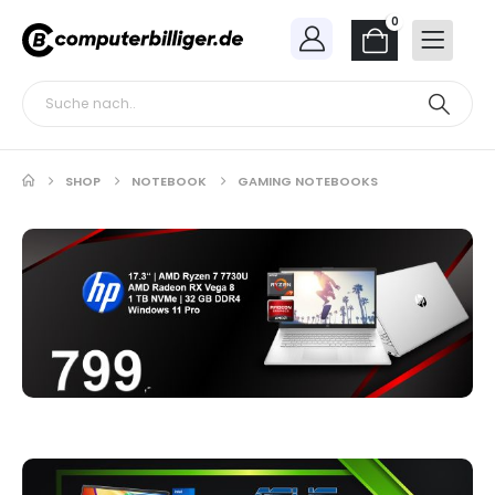
0
SHOP
NOTEBOOK
GAMING NOTEBOOKS