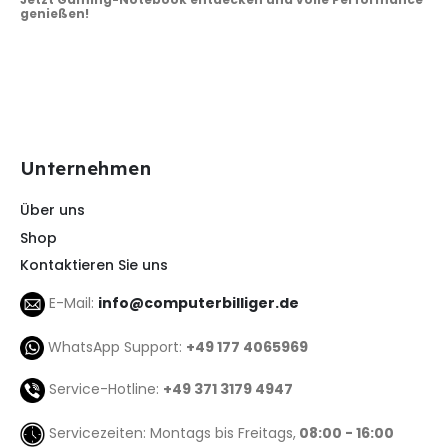
genießen!
Unternehmen
Über uns
Shop
Kontaktieren Sie uns
E-Mail:
info@computerbilliger.de
WhatsApp Support:
+49 177 4065969
Service-Hotline:
+49 371 3179 4947
Servicezeiten: Montags bis Freitags,
08:00 - 16:00