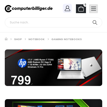
0
SHOP
NOTEBOOK
GAMING NOTEBOOKS