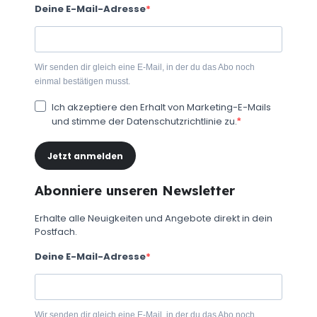
Deine E-Mail-Adresse
Wir senden dir gleich eine E-Mail, in der du das Abo noch
einmal bestätigen musst.
Ich akzeptiere den Erhalt von Marketing-E-Mails
und stimme der Datenschutzrichtlinie zu.
Jetzt anmelden
Abonniere unseren Newsletter
Erhalte alle Neuigkeiten und Angebote direkt in dein
Postfach.
Deine E-Mail-Adresse
Wir senden dir gleich eine E-Mail, in der du das Abo noch