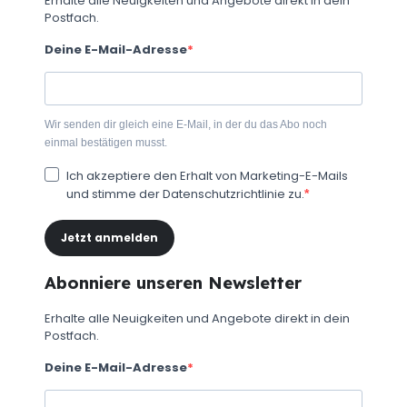
Erhalte alle Neuigkeiten und Angebote direkt in dein
Postfach.
Deine E-Mail-Adresse
Wir senden dir gleich eine E-Mail, in der du das Abo noch
einmal bestätigen musst.
Ich akzeptiere den Erhalt von Marketing-E-Mails
und stimme der Datenschutzrichtlinie zu.
Jetzt anmelden
Abonniere unseren Newsletter
Erhalte alle Neuigkeiten und Angebote direkt in dein
Postfach.
Deine E-Mail-Adresse