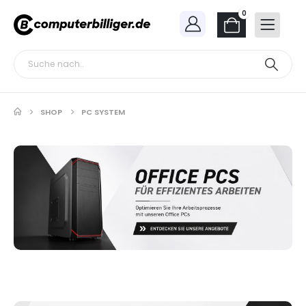
0
SHOP
PC SYSTEM