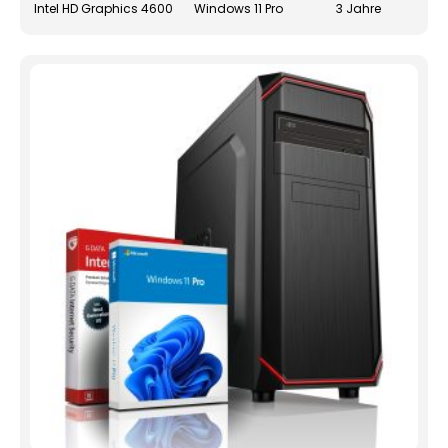
Intel HD Graphics 4600
Windows 11 Pro
3 Jahre
gewä
werd