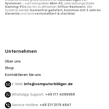
Systemen
– vom kompakten
Mini-PC
, über leistungsstarke
Gaming-PCs
, bis hin zu effizienten
Office-Rechnern
. Alle
Systeme werden
kostenfrei geliefert, kommen mit 3 Jahren
Garantie
und sind
vorinstalliert & startklar
.
Unternehmen
Über uns
Shop
Kontaktieren Sie uns
E-Mail:
info@computerbilliger.de
WhatsApp Support:
+49 177 4065969
Service-Hotline:
+49 371 3179 4947