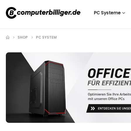
PC Systeme
SHOP
PC SYSTEM