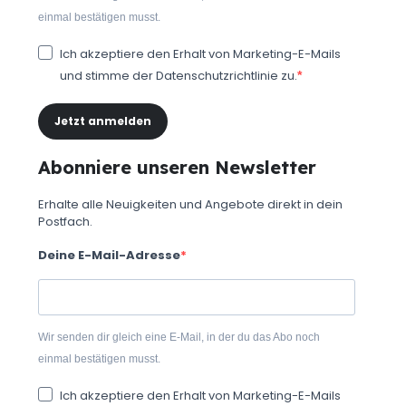
einmal bestätigen musst.
Ich akzeptiere den Erhalt von Marketing-E-Mails
und stimme der Datenschutzrichtlinie zu.
Jetzt anmelden
Abonniere unseren Newsletter
Erhalte alle Neuigkeiten und Angebote direkt in dein
Postfach.
Deine E-Mail-Adresse
Wir senden dir gleich eine E-Mail, in der du das Abo noch
einmal bestätigen musst.
Ich akzeptiere den Erhalt von Marketing-E-Mails