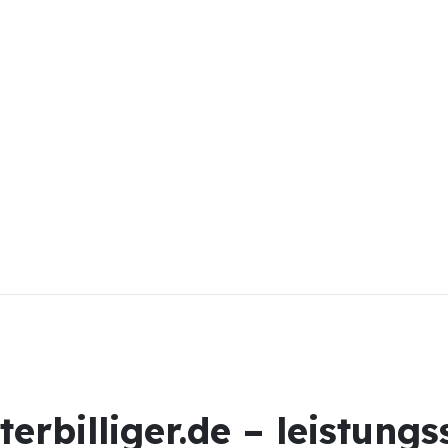
billiger.de – leistungsst