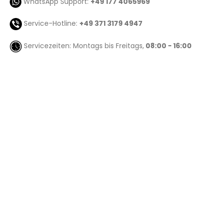
WhatsApp Support:
+49 177 4065969
Service-Hotline:
+49 371 3179 4947
Servicezeiten: Montags bis Freitags,
08:00 - 16:00