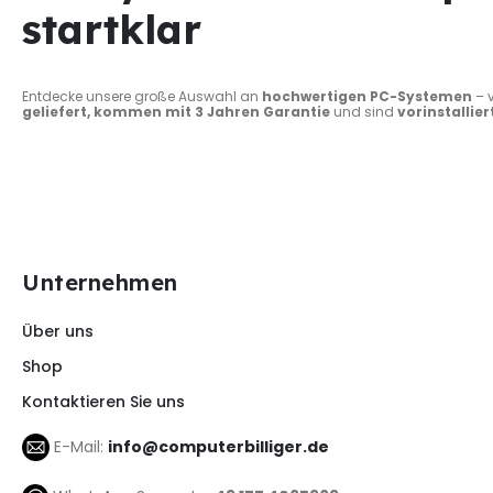
startklar
Entdecke unsere große Auswahl an
hochwertigen PC-Systemen
– 
geliefert, kommen mit 3 Jahren Garantie
und sind
vorinstallier
Unternehmen
Über uns
Shop
Kontaktieren Sie uns
E-Mail:
info@computerbilliger.de