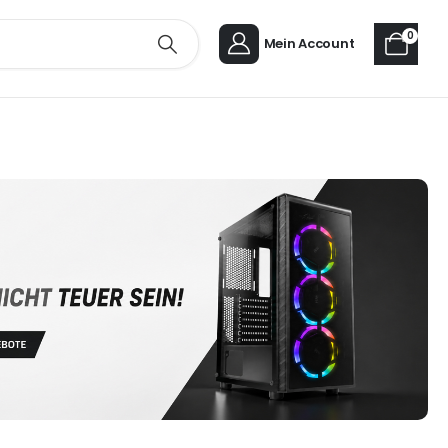
0
Mein Account