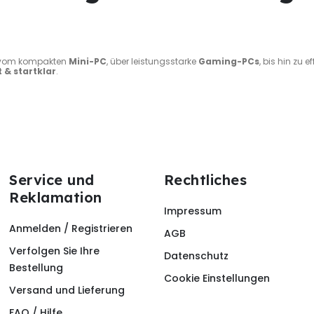
vom kompakten
Mini-PC
, über leistungsstarke
Gaming-PCs
, bis hin zu e
t & startklar
.
Service und
Rechtliches
Reklamation
Impressum
Anmelden / Registrieren
AGB
Verfolgen Sie Ihre
Datenschutz
Bestellung
Cookie Einstellungen
Versand und Lieferung
FAQ / Hilfe