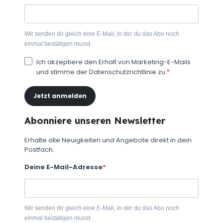
Wir senden dir gleich eine E-Mail, in der du das Abo noch
einmal bestätigen musst.
Ich akzeptiere den Erhalt von Marketing-E-Mails
und stimme der Datenschutzrichtlinie zu.
Jetzt anmelden
Abonniere unseren Newsletter
Erhalte alle Neuigkeiten und Angebote direkt in dein
Postfach.
Deine E-Mail-Adresse
Wir senden dir gleich eine E-Mail, in der du das Abo noch
einmal bestätigen musst.