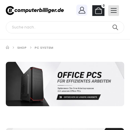
0
SHOP
PC SYSTEM