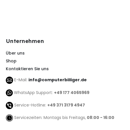
Unternehmen
Über uns
Shop
Kontaktieren Sie uns
E-Mail:
info@computerbilliger.de
WhatsApp Support:
+49 177 4065969
Service-Hotline:
+49 371 3179 4947
Servicezeiten: Montags bis Freitags,
08:00 - 16:00