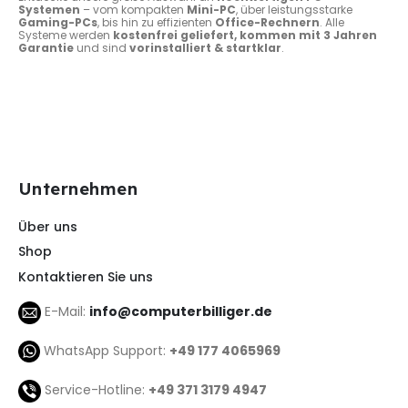
Systemen
– vom kompakten
Mini-PC
, über leistungsstarke
Gaming-PCs
, bis hin zu effizienten
Office-Rechnern
. Alle
Systeme werden
kostenfrei geliefert, kommen mit 3 Jahren
Garantie
und sind
vorinstalliert & startklar
.
Unternehmen
Über uns
Shop
Kontaktieren Sie uns
E-Mail:
info@computerbilliger.de
WhatsApp Support:
+49 177 4065969
Service-Hotline:
+49 371 3179 4947