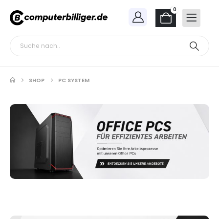
0
SHOP
PC SYSTEM