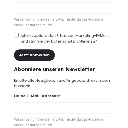
Wir senden dir gleich eine E-Mail, in der du das Abo noch
einmal bestätigen musst.
Ich akzeptiere den Erhalt von Marketing-E-Mails
und stimme der Datenschutzrichtlinie zu.
Jetzt anmelden
Abonniere unseren Newsletter
Erhalte alle Neuigkeiten und Angebote direkt in dein
Postfach.
Deine E-Mail-Adresse
Wir senden dir gleich eine E-Mail, in der du das Abo noch
einmal bestätigen musst.