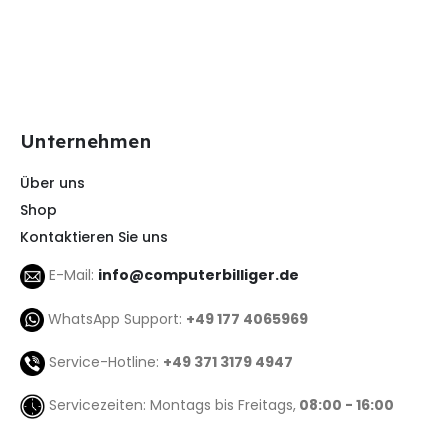
Unternehmen
Über uns
Shop
Kontaktieren Sie uns
E-Mail:
info@computerbilliger.de
WhatsApp Support:
+49 177 4065969
Service-Hotline:
+49 371 3179 4947
Servicezeiten: Montags bis Freitags,
08:00 - 16:00