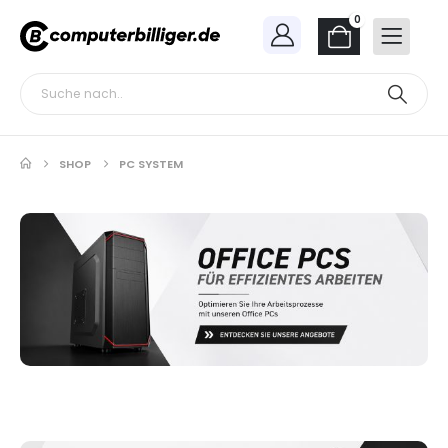
0
SHOP
PC SYSTEM