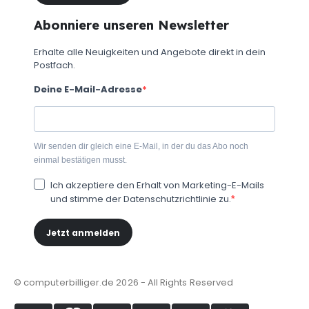
Abonniere unseren Newsletter
Erhalte alle Neuigkeiten und Angebote direkt in dein
Postfach.
Deine E-Mail-Adresse
Wir senden dir gleich eine E-Mail, in der du das Abo noch
einmal bestätigen musst.
Ich akzeptiere den Erhalt von Marketing-E-Mails
und stimme der Datenschutzrichtlinie zu.
Jetzt anmelden
© computerbilliger.de 2026 - All Rights Reserved