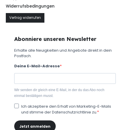
Widerrufsbedingungen
Vertrag widerrufen
Abonniere unseren Newsletter
Erhalte alle Neuigkeiten und Angebote direkt in dein
Postfach.
Deine E-Mail-Adresse
Wir senden dir gleich eine E-Mail, in der du das Abo noch
einmal bestätigen musst.
Ich akzeptiere den Erhalt von Marketing-E-Mails
und stimme der Datenschutzrichtlinie zu.
Jetzt anmelden