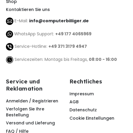
Shop
Kontaktieren Sie uns
E-Mail:
info@computerbilliger.de
WhatsApp Support:
+49 177 4065969
Service-Hotline:
+49 371 3179 4947
Servicezeiten: Montags bis Freitags,
08:00 - 16:00
Service und
Rechtliches
Reklamation
Impressum
Anmelden / Registrieren
AGB
Verfolgen Sie Ihre
Datenschutz
Bestellung
Cookie Einstellungen
Versand und Lieferung
FAQ / Hilfe