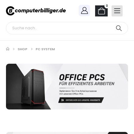
0
SHOP
PC SYSTEM