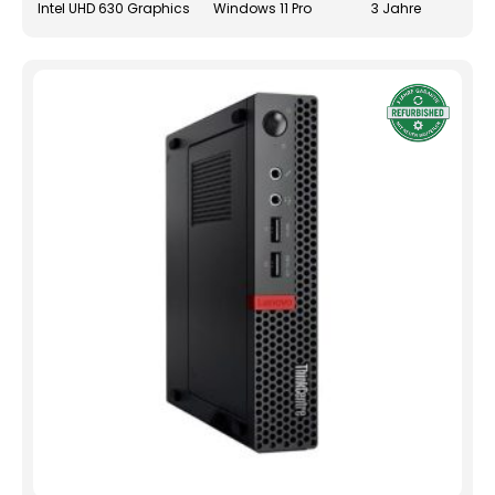
Intel UHD 630 Graphics
Windows 11 Pro
3 Jahre
gewä
werd