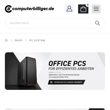
0
SHOP
PC SYSTEM