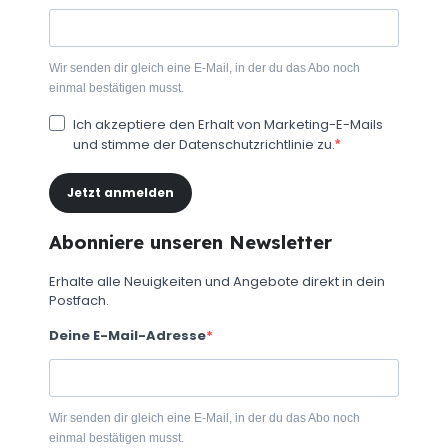
Wir senden dir gleich eine E-Mail, in der du das Abo noch
einmal bestätigen musst.
Ich akzeptiere den Erhalt von Marketing-E-Mails
und stimme der Datenschutzrichtlinie zu.
Jetzt anmelden
Abonniere unseren Newsletter
Erhalte alle Neuigkeiten und Angebote direkt in dein
Postfach.
Deine E-Mail-Adresse
Wir senden dir gleich eine E-Mail, in der du das Abo noch
einmal bestätigen musst.