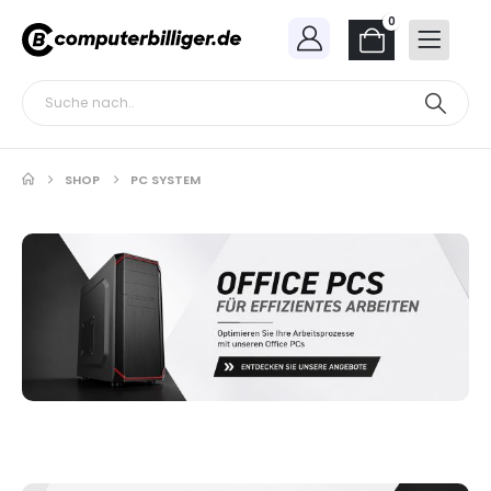
0
SHOP
PC SYSTEM