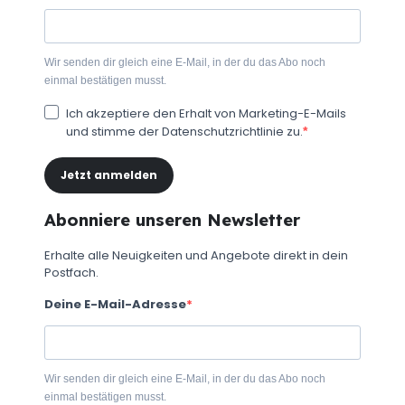
Wir senden dir gleich eine E-Mail, in der du das Abo noch
einmal bestätigen musst.
Ich akzeptiere den Erhalt von Marketing-E-Mails
und stimme der Datenschutzrichtlinie zu.
Jetzt anmelden
Abonniere unseren Newsletter
Erhalte alle Neuigkeiten und Angebote direkt in dein
Postfach.
Deine E-Mail-Adresse
Wir senden dir gleich eine E-Mail, in der du das Abo noch
einmal bestätigen musst.