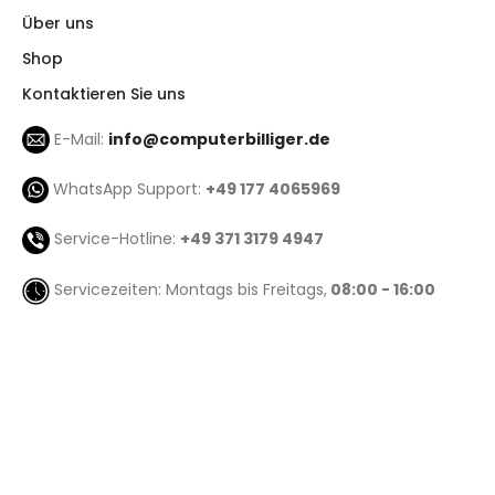
Über uns
Shop
Kontaktieren Sie uns
E-Mail:
info@computerbilliger.de
WhatsApp Support:
+49 177 4065969
Service-Hotline:
+49 371 3179 4947
Servicezeiten: Montags bis Freitags,
08:00 - 16:00