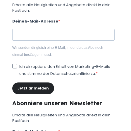
Erhalte alle Neuigkeiten und Angebote direkt in dein
Postfach.
Deine E-Mail-Adresse
Wir senden dir gleich eine E-Mail, in der du das Abo noch
einmal bestätigen musst.
Ich akzeptiere den Erhalt von Marketing-E-Mails
und stimme der Datenschutzrichtlinie zu.
Jetzt anmelden
Abonniere unseren Newsletter
Erhalte alle Neuigkeiten und Angebote direkt in dein
Postfach.