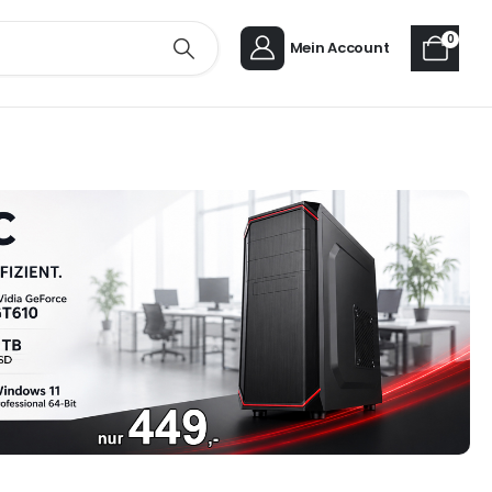
0
Mein Account