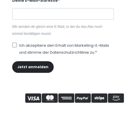
Deine E-Mail-Adresse
Wir senden dir gleich eine E-Mail, in der du das Abo noch
einmal bestätigen musst.
Ich akzeptiere den Erhalt von Marketing-E-Mails
und stimme der Datenschutzrichtlinie zu.
Jetzt anmelden