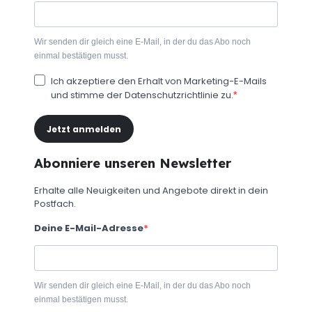
Wir senden dir gleich eine E-Mail, in der du das Abo noch
einmal bestätigen musst.
Ich akzeptiere den Erhalt von Marketing-E-Mails
und stimme der Datenschutzrichtlinie zu.
Jetzt anmelden
Abonniere unseren Newsletter
Erhalte alle Neuigkeiten und Angebote direkt in dein
Postfach.
Deine E-Mail-Adresse
Wir senden dir gleich eine E-Mail, in der du das Abo noch
einmal bestätigen musst.