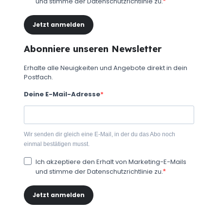
und stimme der Datenschutzrichtlinie zu.
Jetzt anmelden
Abonniere unseren Newsletter
Erhalte alle Neuigkeiten und Angebote direkt in dein
Postfach.
Deine E-Mail-Adresse
Wir senden dir gleich eine E-Mail, in der du das Abo noch
einmal bestätigen musst.
Ich akzeptiere den Erhalt von Marketing-E-Mails
und stimme der Datenschutzrichtlinie zu.
Jetzt anmelden