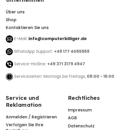
Über uns
Shop
Kontaktieren Sie uns
E-Mail:
info@computerbilliger.de
WhatsApp Support:
+49 177 4065969
Service-Hotline:
+49 371 3179 4947
Servicezeiten: Montags bis Freitags,
08:00 - 16:00
Service und
Rechtliches
Reklamation
Impressum
Anmelden / Registrieren
AGB
Verfolgen Sie Ihre
Datenschutz