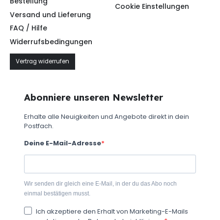
Bestellung
Cookie Einstellungen
Versand und Lieferung
FAQ / Hilfe
Widerrufsbedingungen
Vertrag widerrufen
Abonniere unseren Newsletter
Erhalte alle Neuigkeiten und Angebote direkt in dein
Postfach.
Deine E-Mail-Adresse
Wir senden dir gleich eine E-Mail, in der du das Abo noch
einmal bestätigen musst.
Ich akzeptiere den Erhalt von Marketing-E-Mails