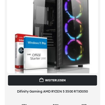
WEITERLESEN
Difinity Gaming AMD RYZEN 5 3500 RTX3050