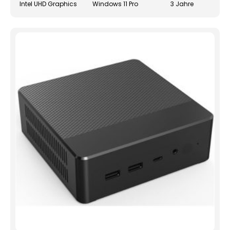
Intel UHD Graphics
Windows 11 Pro
3 Jahre
gewä
werd