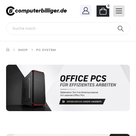
0
SHOP
PC SYSTEM