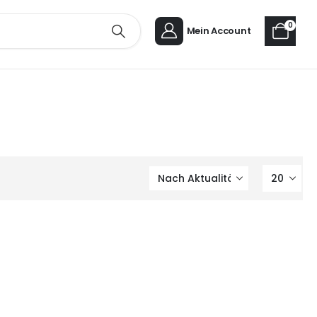
0
Mein Account