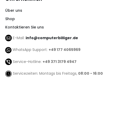
Über uns
Shop
Kontaktieren Sie uns
E-Mail:
info@computerbilliger.de
WhatsApp Support:
+49 177 4065969
Service-Hotline:
+49 371 3179 4947
Servicezeiten: Montags bis Freitags,
08:00 - 16:00