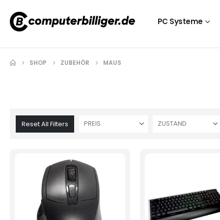
PC Systeme
SHOP
ZUBEHÖR
MAUS
PREIS
ZUSTAND
Reset All Filters