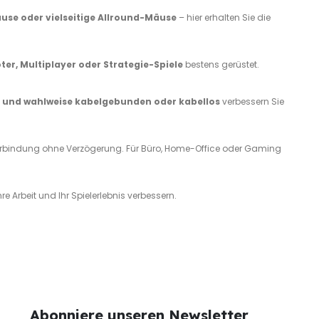
se oder vielseitige Allround-Mäuse
– hier erhalten Sie die
ter, Multiplayer oder Strategie-Spiele
bestens gerüstet.
m und wahlweise kabelgebunden oder kabellos
verbessern Sie
erbindung ohne Verzögerung. Für Büro, Home-Office oder Gaming
Ihre Arbeit und Ihr Spielerlebnis verbessern.
Abonniere unseren Newsletter