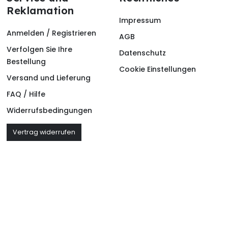
Reklamation
Impressum
Anmelden / Registrieren
AGB
Verfolgen Sie Ihre
Datenschutz
Bestellung
Cookie Einstellungen
Versand und Lieferung
FAQ / Hilfe
Widerrufsbedingungen
Vertrag widerrufen