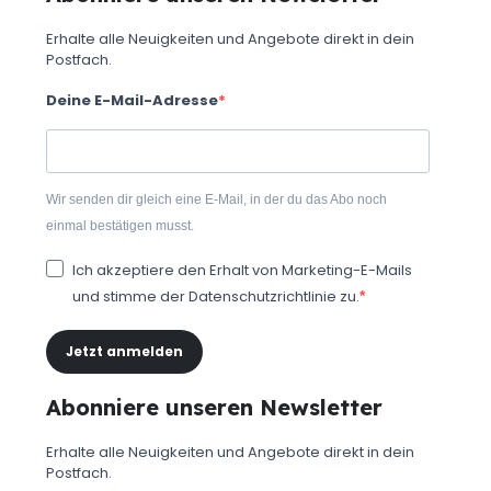
Erhalte alle Neuigkeiten und Angebote direkt in dein
Postfach.
Deine E-Mail-Adresse
Wir senden dir gleich eine E-Mail, in der du das Abo noch
einmal bestätigen musst.
Ich akzeptiere den Erhalt von Marketing-E-Mails
und stimme der Datenschutzrichtlinie zu.
Jetzt anmelden
Abonniere unseren Newsletter
Erhalte alle Neuigkeiten und Angebote direkt in dein
Postfach.