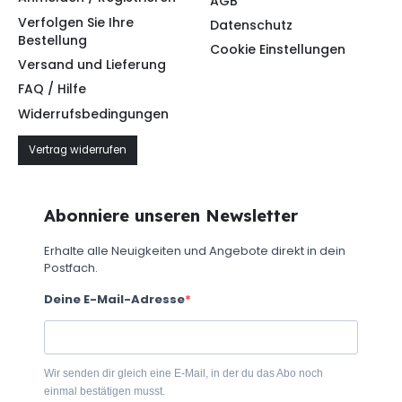
AGB
Verfolgen Sie Ihre
Datenschutz
Bestellung
Cookie Einstellungen
Versand und Lieferung
FAQ / Hilfe
Widerrufsbedingungen
Vertrag widerrufen
Abonniere unseren Newsletter
Erhalte alle Neuigkeiten und Angebote direkt in dein
Postfach.
Deine E-Mail-Adresse
Wir senden dir gleich eine E-Mail, in der du das Abo noch
einmal bestätigen musst.