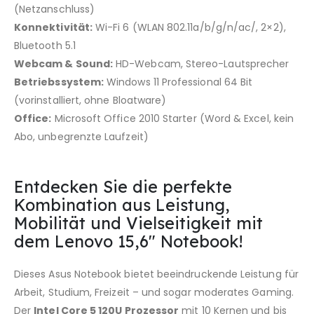
(Netzanschluss)
Konnektivität:
Wi-Fi 6 (WLAN 802.11a/​b/​g/​n/​ac/, 2×2),
Bluetooth 5.1
Webcam & Sound:
HD-Webcam, Stereo-Lautsprecher
Betriebssystem:
Windows 11 Professional 64 Bit
(vorinstalliert, ohne Bloatware)
Office:
Microsoft Office 2010 Starter (Word & Excel, kein
Abo, unbegrenzte Laufzeit)
Entdecken Sie die perfekte
Kombination aus Leistung,
Mobilität und Vielseitigkeit mit
dem Lenovo 15,6″ Notebook!
Dieses Asus Notebook bietet beeindruckende Leistung für
Arbeit, Studium, Freizeit – und sogar moderates Gaming.
Der
Intel Core 5
120U Prozessor
mit 10 Kernen und bis