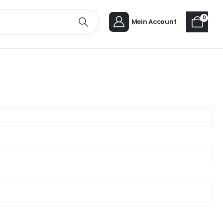
0
Mein Account