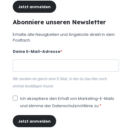
Jetzt anmelden
Abonniere unseren Newsletter
Erhalte alle Neuigkeiten und Angebote direkt in dein
Postfach.
Deine E-Mail-Adresse
Wir senden dir gleich eine E-Mail, in der du das Abo noch
einmal bestätigen musst.
Ich akzeptiere den Erhalt von Marketing-E-Mails
und stimme der Datenschutzrichtlinie zu.
Jetzt anmelden