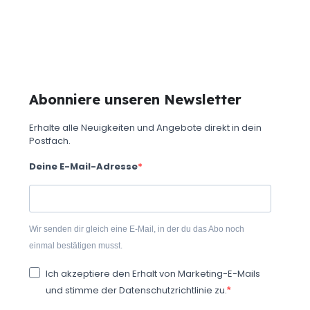
Abonniere unseren Newsletter
Erhalte alle Neuigkeiten und Angebote direkt in dein
Postfach.
Deine E-Mail-Adresse
Wir senden dir gleich eine E-Mail, in der du das Abo noch
einmal bestätigen musst.
Ich akzeptiere den Erhalt von Marketing-E-Mails
und stimme der Datenschutzrichtlinie zu.