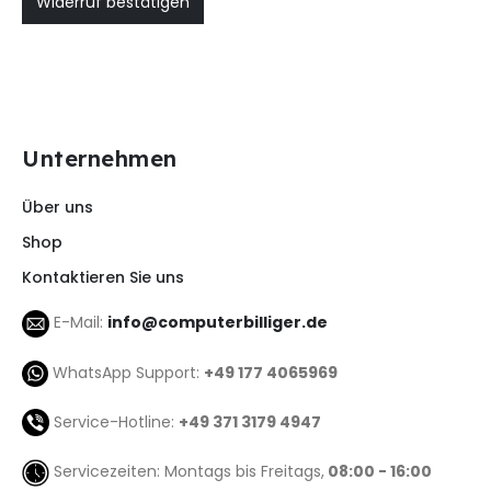
Widerruf bestätigen
Unternehmen
Über uns
Shop
Kontaktieren Sie uns
E-Mail:
info@computerbilliger.de
WhatsApp Support:
+49 177 4065969
Service-Hotline:
+49 371 3179 4947
Servicezeiten: Montags bis Freitags,
08:00 - 16:00