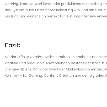
Gaming, kreative Workflows oder produktives Multitasking – d
das System auch unter hoher Belastung kühl und arbeitet äu
Leistung und eignet sich perfekt für leistungsintensive Anw
Fazit:
Mit der Difinity Gaming-Reihe erhalten Sie mehr als nur ein
kreative und produktive Anwendungen bestens gerüstet ist. 
Energieeffizienz. Dank hochwertiger Markenkomponenten, du
Komfort – für Gaming, Content Creation und den digitalen A