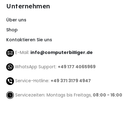
Unternehmen
Über uns
Shop
Kontaktieren Sie uns
E-Mail:
info@computerbilliger.de
WhatsApp Support:
+49 177 4065969
Service-Hotline:
+49 371 3179 4947
Servicezeiten: Montags bis Freitags,
08:00 - 16:00