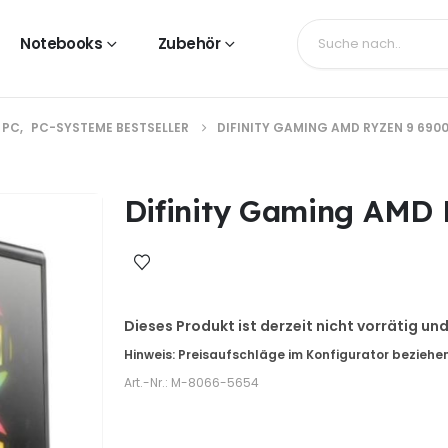
Notebooks
Zubehör
 PC
,
PC-SYSTEME BESTSELLER
DIFINITY GAMING AMD RYZEN 9 690
Difinity Gaming AMD
Dieses Produkt ist derzeit nicht vorrätig un
Art.-Nr.:
M-8066-5654