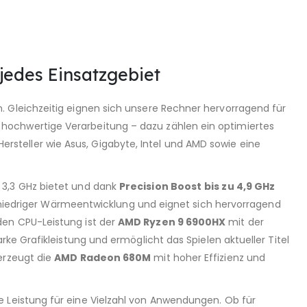
jedes Einsatzgebiet
 Gleichzeitig eignen sich unsere Rechner hervorragend für
hochwertige Verarbeitung – dazu zählen ein optimiertes
steller wie Asus, Gigabyte, Intel und AMD sowie eine
 3,3 GHz bietet und dank
Precision Boost
bis zu 4,9 GHz
ig niedriger Wärmeentwicklung und eignet sich hervorragend
den CPU-Leistung ist der
AMD Ryzen 9 6900HX
mit der
arke Grafikleistung und ermöglicht das Spielen aktueller Titel
erzeugt die
AMD Radeon 680M
mit hoher Effizienz und
e Leistung für eine Vielzahl von Anwendungen. Ob für