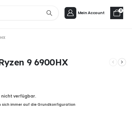
0
Mein Account
0HX
 Ryzen 9 6900HX
d nicht verfügbar.