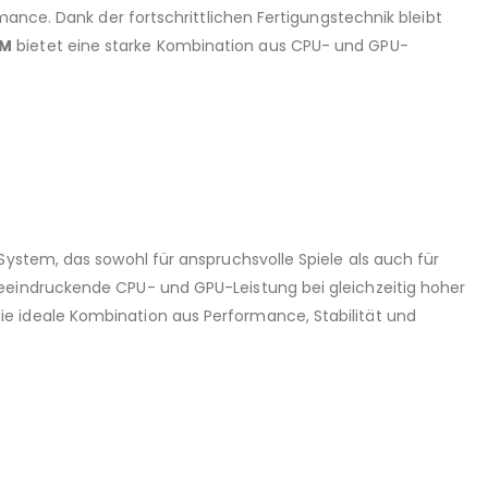
mance. Dank der fortschrittlichen Fertigungstechnik bleibt
0M
bietet eine starke Kombination aus CPU- und GPU-
System, das sowohl für anspruchsvolle Spiele als auch für
beeindruckende CPU- und GPU-Leistung bei gleichzeitig hoher
e ideale Kombination aus Performance, Stabilität und