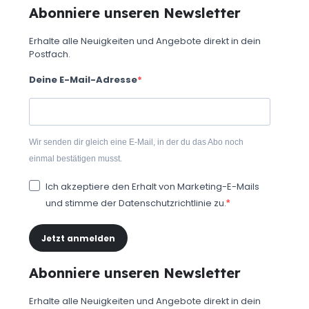
Abonniere unseren Newsletter
Erhalte alle Neuigkeiten und Angebote direkt in dein
Postfach.
Deine E-Mail-Adresse
Wir senden dir gleich eine E-Mail, in der du das Abo noch
einmal bestätigen musst.
Ich akzeptiere den Erhalt von Marketing-E-Mails
und stimme der Datenschutzrichtlinie zu.
Jetzt anmelden
Abonniere unseren Newsletter
Erhalte alle Neuigkeiten und Angebote direkt in dein