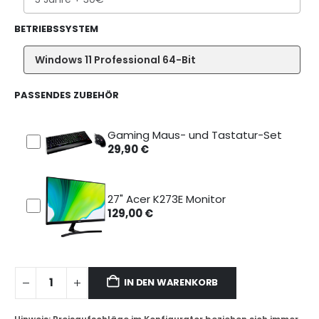
BETRIEBSSYSTEM
Windows 11 Professional 64-Bit
PASSENDES ZUBEHÖR
Gaming Maus- und Tastatur-Set
29,90
€
27" Acer K273E Monitor
129,00
€
IN DEN WARENKORB