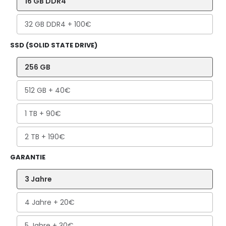
16 GB DDR4
32 GB DDR4
+ 100€
SSD (SOLID STATE DRIVE)
256 GB
512 GB
+ 40€
1 TB
+ 90€
2 TB
+ 190€
GARANTIE
3 Jahre
4 Jahre
+ 20€
5 Jahre
+ 30€