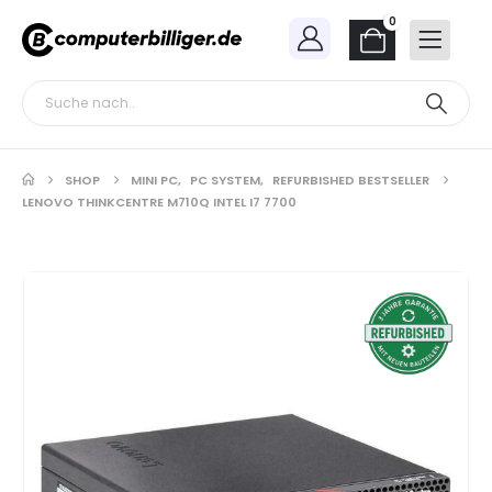
0
SHOP
MINI PC
,
PC SYSTEM
,
REFURBISHED BESTSELLER
LENOVO THINKCENTRE M710Q INTEL I7 7700