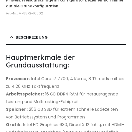
Art.-Nr.:
M-8572-10302
BESCHREIBUNG
Hauptmerkmale der
Grundausstattung:
Prozessor:
Intel Core i7 7700, 4 Kerne, 8 Threads mit bis
zu 4.20 GHz Taktfrequenz
Arbeitsspeicher:
16 GB DDR4 RAM für herausragende
Leistung und Multitasking-Fähigkeit
Speicher:
256 GB SSD für extrem schnelle Ladezeiten
von Betriebssystem und Programmen
Grafik:
Intel HD Graphics 630, DirectX 12 fähig, mit HDMI-