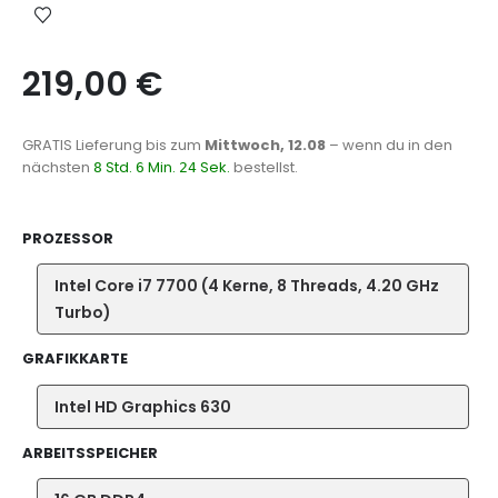
219,00
€
GRATIS Lieferung
bis zum
Mittwoch, 12.08
– wenn du in den
nächsten
Std.
Min.
Sek.
bestellst.
8
6
24
PROZESSOR
Intel Core i7 7700 (4 Kerne, 8 Threads, 4.20 GHz
Turbo)
GRAFIKKARTE
Intel HD Graphics 630
ARBEITSSPEICHER