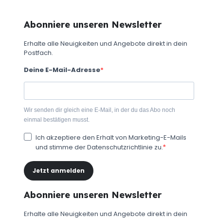
Abonniere unseren Newsletter
Erhalte alle Neuigkeiten und Angebote direkt in dein
Postfach.
Deine E-Mail-Adresse
Wir senden dir gleich eine E-Mail, in der du das Abo noch
einmal bestätigen musst.
Ich akzeptiere den Erhalt von Marketing-E-Mails
und stimme der Datenschutzrichtlinie zu.
Jetzt anmelden
Abonniere unseren Newsletter
Erhalte alle Neuigkeiten und Angebote direkt in dein