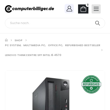
0
SHOP
PC SYSTEM
,
MULTIMEDIA PC
,
OFFICE PC
,
REFURBISHED BESTSELLER
LENOVO THINKCENTRE SFF INTEL I5 4570