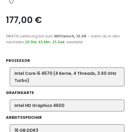
177,00
€
GRATIS Lieferung
bis zum
Mittwoch, 12.08
– wenn du in den
nächsten
Std.
Min.
Sek.
bestellst.
10
45
34
PROZESSOR
Intel Core i5 4570 (4 Kerne, 4 Threads, 3.60 GHz
Turbo)
GRAFIKKARTE
Intel HD Graphics 4600
ARBEITSSPEICHER
16 GB DDR3