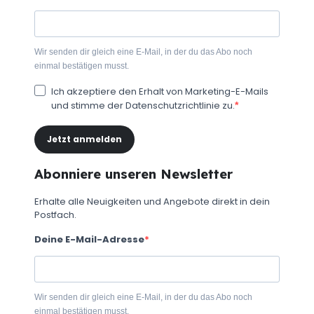
Wir senden dir gleich eine E-Mail, in der du das Abo noch
einmal bestätigen musst.
Ich akzeptiere den Erhalt von Marketing-E-Mails
und stimme der Datenschutzrichtlinie zu.
Jetzt anmelden
Abonniere unseren Newsletter
Erhalte alle Neuigkeiten und Angebote direkt in dein
Postfach.
Deine E-Mail-Adresse
Wir senden dir gleich eine E-Mail, in der du das Abo noch
einmal bestätigen musst.