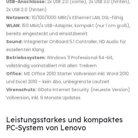
USB-Anschlüsse:
2x USB 2.0 (vorne), 2x USB 3.0 (hinten),
2x USB 2.0 (hinten)
Netzwerk:
10/100/1000 MBit/s Ethernet LAN, DSL-fähig
WLAN:
150 Mbit/s USB-Adapter, kompakt (nur 1 cm groß),
bereits eingesteckt und einsatzbereit
Sound:
Integrierter OnBoard 5.1 Controller, HD Audio für
exzellenten Klang
Betriebssystem:
Windows 11 Professional 64-bit,
vollständig vorinstalliert mit allen Treibern
Office:
MS Office 2010 Starter Vollversion inkl. Word 2010
und Excel 2010 – kein Abo, unbegrenzte Laufzeit
Virenschutz:
GData Internet Security (neueste Version)
Vollversion, inkl. 6 Monate Updates
Leistungsstarkes und kompaktes
PC-System von Lenovo