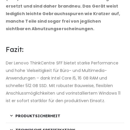
ersetzt und sind daher brandneu. Das Gerät weist
lediglich leichte Gebrauchsspuren wie Kratzer auf,
manche Teile sind sogar frei von jeglichen
sichtbaren Abnutzungserscheinungen.
Fazit:
Der Lenovo ThinkCentre SFF bietet starke Performance
und hohe Vielseitigkeit für Büro- und Multimedia-
Anwendungen – dank Intel Core i5, 16 GB RAM und
schneller 512 GB SSD. Mit robuster Bauweise, flexiblen
Anschlussmöglichkeiten und vorinstalliertem Windows 11
ist er sofort startklar für den produktiven Einsatz.
PRODUKTSICHERHEIT
TECHNISCHE SPEZIFIKATION