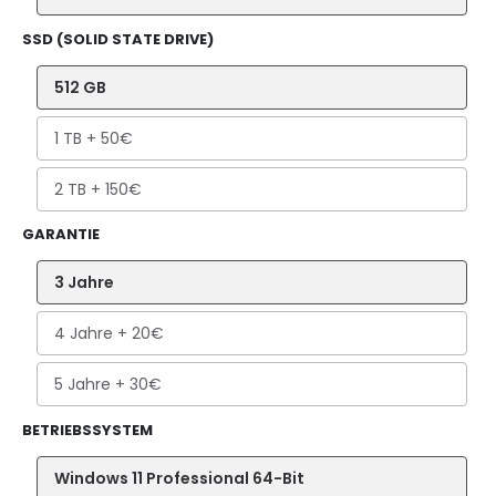
SSD (SOLID STATE DRIVE)
512 GB
1 TB
+ 50€
2 TB
+ 150€
GARANTIE
3 Jahre
4 Jahre
+ 20€
5 Jahre
+ 30€
BETRIEBSSYSTEM
Windows 11 Professional 64-Bit