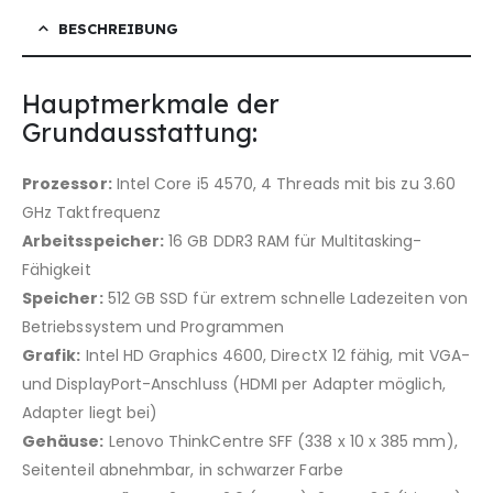
BESCHREIBUNG
Hauptmerkmale der
Grundausstattung:
Prozessor:
Intel Core i5 4570, 4 Threads mit bis zu 3.60
GHz Taktfrequenz
Arbeitsspeicher:
16 GB DDR3 RAM für Multitasking-
Fähigkeit
Speicher:
512 GB SSD für extrem schnelle Ladezeiten von
Betriebssystem und Programmen
Grafik:
Intel HD Graphics 4600, DirectX 12 fähig, mit VGA-
und DisplayPort-Anschluss (HDMI per Adapter möglich,
Adapter liegt bei)
Gehäuse:
Lenovo ThinkCentre SFF (338 x 10 x 385 mm),
Seitenteil abnehmbar, in schwarzer Farbe