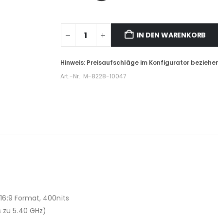
IN DEN WARENKORB
Art.-Nr.:
M-8228-10047
 16:9 Format, 400nits
s zu 5.40 GHz)