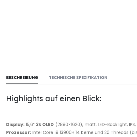
BESCHREIBUNG
TECHNISCHE SPEZIFIKATION
Highlights auf einen Blick:
Display:
15,6″
3k OLED
(2880×1620), matt, LED-Backlight, IPS,
Prozessor:
Intel Core i9 13900H 14 Kerne und 20 Threads (bi