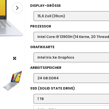
DISPLAY-GRÖSSE
‎15,6 Zoll (39cm)
PROZESSOR
Intel Core i9 13900H (14 Kerne, 20 Threa
GRAFIKKARTE
Intel Iris Xe Graphics
ARBEITSSPEICHER
24 GB DDR4
SSD (SOLID STATE DRIVE)
1 TB