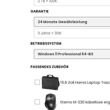
2 TB
+ 100€
GARANTIE
24 Monate Gewährleistung
3 Jahre
+ 30€
BETRIEBSSYSTEM
Windows 11 Professional 64-Bit
PASSENDES ZUBEHÖR
15.6 Zoll Hama Laptop Tas
Eterno M-230 kabellose er