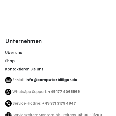
Unternehmen
Über uns
Shop
Kontaktieren Sie uns
E-Mail:
info@computerbilliger.de
WhatsApp Support:
+49 177 4065969
Service-Hotline:
+49 371 3179 4947
Servicezeiten: Montags bis Freitags,
08:00 - 16:00