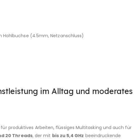
DC-In Hohlbuchse (4.5mm, Netzanschluss)
hstleistung im Alltag und moderates
 für produktives Arbeiten, flüssiges Multitasking und auch für
nd 20 Threads
, der mit
bis zu 5,4 GHz
beeindruckende