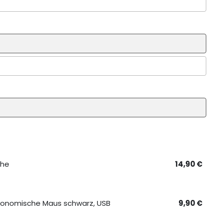
che
14,90
€
gonomische Maus schwarz, USB
9,90
€