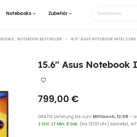
Notebooks
Zubehör
EBOOKS
,
NOTEBOOK BESTSELLER
15.6″ ASUS NOTEBOOK INTEL CORE 
15.6″ Asus Notebook I
799,00
€
GRATIS Lieferung
bis zum
Mittwoch, 12.08
– w
Std.
Min.
Sek.
(bis 13:00 Uhr) bestellst, e
3
17
7