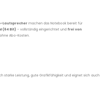
o-Lautsprecher
machen das Notebook bereit für
l (64 Bit)
– vollständig eingerichtet und
frei von
 ohne Abo-Kosten.
h starke Leistung, gute Grafikfähigkeit und eignet sich auch