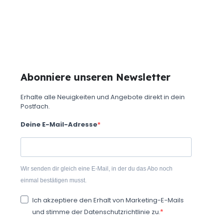
Abonniere unseren Newsletter
Erhalte alle Neuigkeiten und Angebote direkt in dein
Postfach.
Deine E-Mail-Adresse
Wir senden dir gleich eine E-Mail, in der du das Abo noch
einmal bestätigen musst.
Ich akzeptiere den Erhalt von Marketing-E-Mails
und stimme der Datenschutzrichtlinie zu.