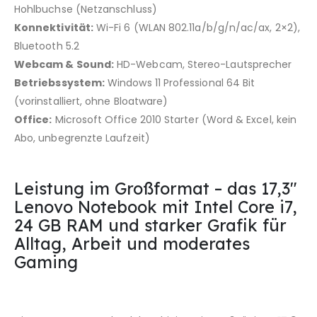
Hohlbuchse (Netzanschluss)
Konnektivität:
Wi-Fi 6 (WLAN 802.11a/​b/​g/​n/​ac/​ax, 2×2),
Bluetooth 5.2
Webcam & Sound:
HD-Webcam, Stereo-Lautsprecher
Betriebssystem:
Windows 11 Professional 64 Bit
(vorinstalliert, ohne Bloatware)
Office:
Microsoft Office 2010 Starter (Word & Excel, kein
Abo, unbegrenzte Laufzeit)
Leistung im Großformat – das 17,3″
Lenovo Notebook mit Intel Core i7,
24 GB RAM und starker Grafik für
Alltag, Arbeit und moderates
Gaming