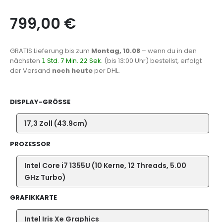
799,00
€
GRATIS Lieferung
bis zum
Montag, 10.08
– wenn du in den
nächsten
Std.
Min.
Sek.
(bis 13:00 Uhr) bestellst, erfolgt
1
7
22
der Versand
noch heute
per DHL.
DISPLAY-GRÖSSE
17,3 Zoll (43.9cm)
PROZESSOR
Intel Core i7 1355U (10 Kerne, 12 Threads, 5.00
GHz Turbo)
GRAFIKKARTE
Intel Iris Xe Graphics