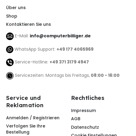
Über uns
Shop
Kontaktieren Sie uns
E-Mail:
info@computerbilliger.de
WhatsApp Support:
+49 177 4065969
Service-Hotline:
+49 371 3179 4947
Servicezeiten: Montags bis Freitags,
08:00 - 16:00
Service und
Rechtliches
Reklamation
Impressum
Anmelden / Registrieren
AGB
Verfolgen Sie Ihre
Datenschutz
Bestellung
Cookie Einstellungen