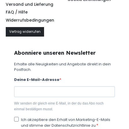
Versand und Lieferung
FAQ / Hilfe
Widerrufsbedingungen
Vertrag widerrufen
Abonniere unseren Newsletter
Erhalte alle Neuigkeiten und Angebote direkt in dein
Postfach.
Deine E-Mail-Adresse
Wir senden dir gleich eine E-Mail, in der du das Abo noch
einmal bestätigen musst.
Ich akzeptiere den Erhalt von Marketing-E-Mails
und stimme der Datenschutzrichtlinie zu.