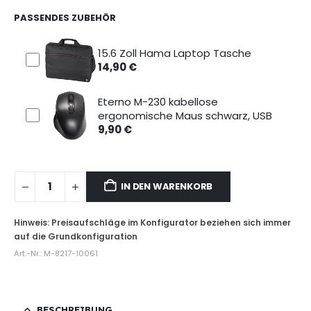
PASSENDES ZUBEHÖR
15.6 Zoll Hama Laptop Tasche
14,90
€
Eterno M-230 kabellose
ergonomische Maus schwarz, USB
9,90
€
IN DEN WARENKORB
Art.-Nr.:
M-8217-10061
BESCHREIBUNG