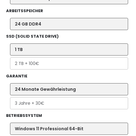
ARBEITSSPEICHER
24 GB DDR4
SSD (SOLID STATE DRIVE)
1 TB
2 TB
+ 100€
GARANTIE
24 Monate Gewährleistung
3 Jahre
+ 30€
BETRIEBSSYSTEM
Windows 11 Professional 64-Bit