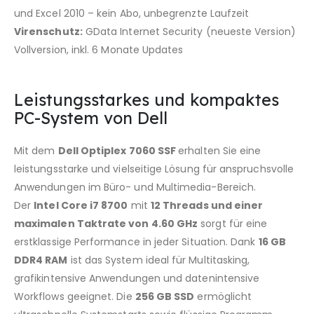
und Excel 2010 – kein Abo, unbegrenzte Laufzeit
Virenschutz:
GData Internet Security (neueste Version)
Vollversion, inkl. 6 Monate Updates
Leistungsstarkes und kompaktes
PC-System von Dell
Mit dem
Dell Optiplex 7060 SSF
erhalten Sie eine
leistungsstarke und vielseitige Lösung für anspruchsvolle
Anwendungen im Büro- und Multimedia-Bereich.
Der
Intel Core i7 8700
mit
12 Threads und einer
maximalen Taktrate von 4.60 GHz
sorgt für eine
erstklassige Performance in jeder Situation. Dank
16 GB
DDR4 RAM
ist das System ideal für Multitasking,
grafikintensive Anwendungen und datenintensive
Workflows geeignet. Die
256 GB SSD
ermöglicht