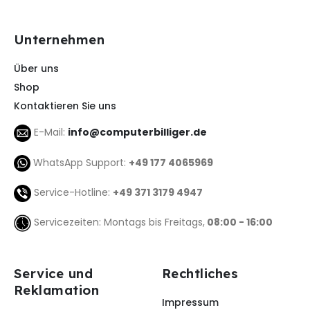
Unternehmen
Über uns
Shop
Kontaktieren Sie uns
E-Mail:
info@computerbilliger.de
WhatsApp Support:
+49 177 4065969
Service-Hotline:
+49 371 3179 4947
Servicezeiten: Montags bis Freitags,
08:00 - 16:00
Service und
Rechtliches
Reklamation
Impressum