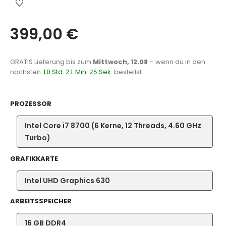
399,00
€
GRATIS Lieferung
bis zum
Mittwoch, 12.08
– wenn du in den
nächsten
Std.
Min.
Sek.
bestellst.
10
21
25
PROZESSOR
Intel Core i7 8700 (6 Kerne, 12 Threads, 4.60 GHz
Turbo)
GRAFIKKARTE
Intel UHD Graphics 630
ARBEITSSPEICHER
16 GB DDR4