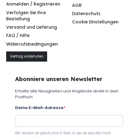
Anmelden / Registrieren
AGB
Verfolgen Sie Ihre
Datenschutz
Bestellung
Cookie Einstellungen
Versand und Lieferung
FAQ / Hilfe
Widerrufsbedingungen
Vertrag widerrufen
Abonniere unseren Newsletter
Erhalte alle Neuigkeiten und Angebote direkt in dein
Postfach.
Deine E-Mail-Adresse
Wir senden dir gleich eine E-Mail, in der du das Abo noch