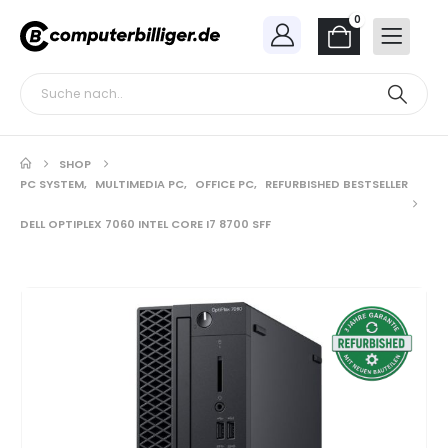
0
SHOP
PC SYSTEM
,
MULTIMEDIA PC
,
OFFICE PC
,
REFURBISHED BESTSELLER
DELL OPTIPLEX 7060 INTEL CORE I7 8700 SFF