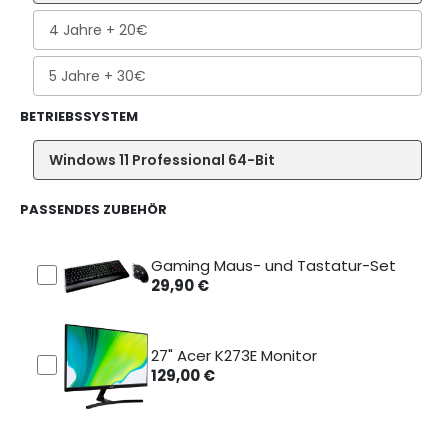
4 Jahre
+ 20€
5 Jahre
+ 30€
BETRIEBSSYSTEM
Windows 11 Professional 64-Bit
PASSENDES ZUBEHÖR
Gaming Maus- und Tastatur-Set
29,90
€
27" Acer K273E Monitor
129,00
€