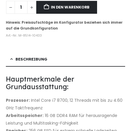
IN DEN WARENKORB
Art.-Nr.:
M-8514-10433
BESCHREIBUNG
Hauptmerkmale der
Grundausstattung:
Prozessor:
Intel Core i7 8700, 12 Threads mit bis zu 4.60
GHz Taktfrequenz
Arbeitsspeicher:
16 GB DDR4 RAM für herausragende
Leistung und Multitasking-Fähigkeit
Speicher:
256 GB SSD für extrem schnelle Ladezeiten