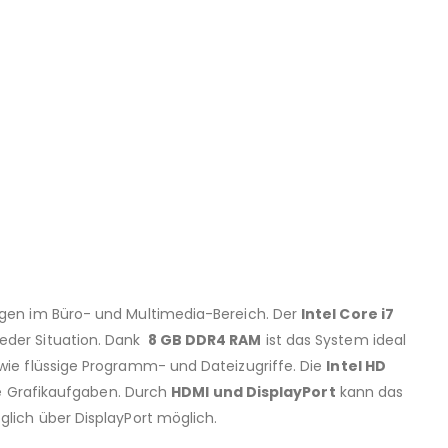
ungen im Büro- und Multimedia-Bereich. Der
Intel Core i7
jeder Situation. Dank
8 GB DDR4 RAM
ist das System ideal
wie flüssige Programm- und Dateizugriffe. Die
Intel HD
hte Grafikaufgaben. Durch
HDMI und DisplayPort
kann das
lich über DisplayPort möglich.