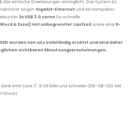
l
, das einfache Erweiterungen ermöglicht. Das System ist
onnektivität sorgen
Gigabit-Ethernet
und ein kompakter
darunter
2x USB 3.0 vorne
für schnelle
(Word & Excel) mit unbegrenzter Laufzeit
sowie eine
6-
SD wurden von uns vollständig ersetzt und sind daher
 jeglichen sichtbaren Abnutzungserscheinungen.
ank Intel Core i7, 8 GB RAM und schneller 256-GB-SSD. Mit
n Einsatz.