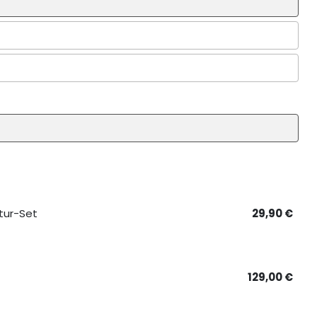
tur-Set
29,90
€
129,00
€