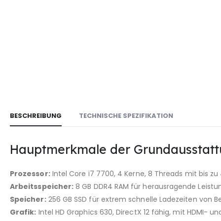
BESCHREIBUNG
TECHNISCHE SPEZIFIKATION
Hauptmerkmale der Grundausstatt
Prozessor:
Intel Core i7 7700, 4 Kerne, 8 Threads mit bis z
Arbeitsspeicher:
8 GB DDR4 RAM für herausragende Leistun
Speicher:
256 GB SSD für extrem schnelle Ladezeiten von
Grafik:
Intel HD Graphics 630, DirectX 12 fähig, mit HDMI- u