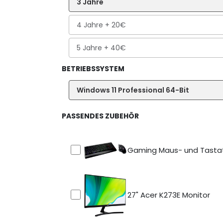
3 Jahre
4 Jahre
+ 20€
5 Jahre
+ 40€
BETRIEBSSYSTEM
Windows 11 Professional 64-Bit
PASSENDES ZUBEHÖR
Gaming Maus- und Tasta
27" Acer K273E Monitor