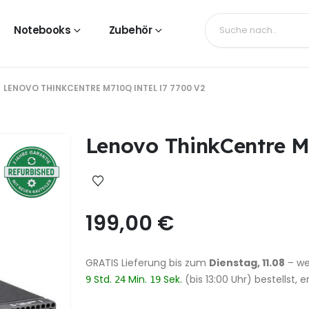
Notebooks
Zubehör
LENOVO THINKCENTRE M710Q INTEL I7 7700 V2
Lenovo ThinkCentre M7
199,00
€
GRATIS Lieferung
bis zum
Dienstag, 11.08
– we
Std.
Min.
Sek.
(bis 13:00 Uhr) bestellst, 
9
24
19