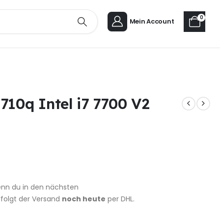
0
Mein Account
10q Intel i7 7700 V2
nn du in den nächsten
erfolgt der Versand
noch heute
per DHL.