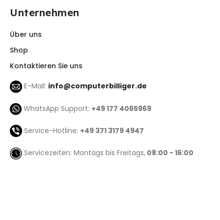
Unternehmen
Über uns
Shop
Kontaktieren Sie uns
E-Mail:
info@computerbilliger.de
WhatsApp Support:
+49 177 4065969
Service-Hotline:
+49 371 3179 4947
Servicezeiten: Montags bis Freitags,
08:00 - 16:00