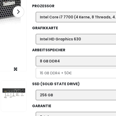
PROZESSOR
Intel Core i7 7700 (4 Kerne, 8 Threads, 
GRAFIKKARTE
Intel HD Graphics 630
ARBEITSSPEICHER
8 GB DDR4
16 GB DDR4
+ 50€
SSD (SOLID STATE DRIVE)
256 GB
GARANTIE