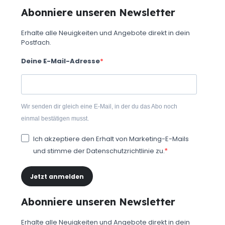
Abonniere unseren Newsletter
Erhalte alle Neuigkeiten und Angebote direkt in dein
Postfach.
Deine E-Mail-Adresse
Wir senden dir gleich eine E-Mail, in der du das Abo noch
einmal bestätigen musst.
Ich akzeptiere den Erhalt von Marketing-E-Mails
und stimme der Datenschutzrichtlinie zu.
Jetzt anmelden
Abonniere unseren Newsletter
Erhalte alle Neuigkeiten und Angebote direkt in dein