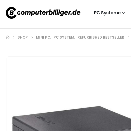
PC Systeme
SHOP
MINI PC
,
PC SYSTEM
,
REFURBISHED BESTSELLER